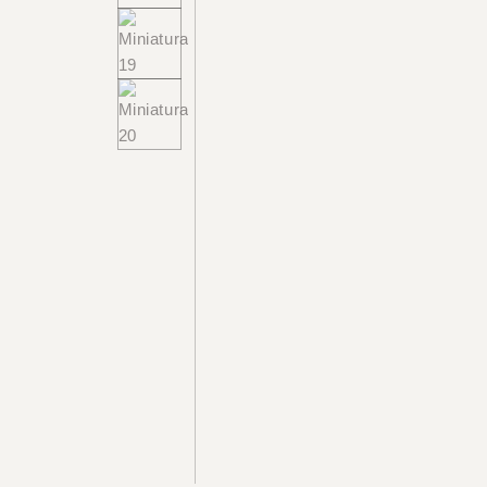
+55 48 99660 6799