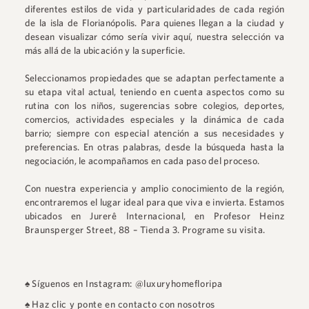
diferentes estilos de vida y particularidades de cada región
de la isla de Florianópolis. Para quienes llegan a la ciudad y
desean visualizar cómo sería vivir aquí, nuestra selección va
más allá de la ubicación y la superficie.
Seleccionamos propiedades que se adaptan perfectamente a
su etapa vital actual, teniendo en cuenta aspectos como su
rutina con los niños, sugerencias sobre colegios, deportes,
comercios, actividades especiales y la dinámica de cada
barrio; siempre con especial atención a sus necesidades y
preferencias. En otras palabras, desde la búsqueda hasta la
negociación, le acompañamos en cada paso del proceso.
Con nuestra experiencia y amplio conocimiento de la región,
encontraremos el lugar ideal para que viva e invierta. Estamos
ubicados en
Jurerê Internacional
, en
Profesor Heinz
Braunsperger Street, 88 – Tienda 3
.
Programe su visita.
♠
Síguenos en Instagram: @luxuryhomefloripa
♠
Haz clic y ponte en contacto con nosotros