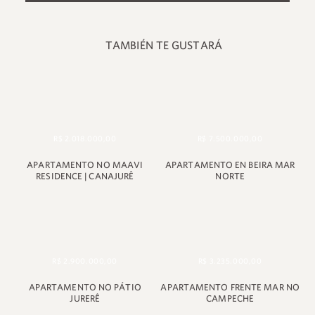
TAMBIÉN TE GUSTARÁ
R$ 2.018.000,00
R$ 7.500.000,00
APARTAMENTO NO MAAVI
APARTAMENTO EN BEIRA MAR
RESIDENCE | CANAJURÊ
NORTE
+55 48 99660 6799
R$ 2.900.000,00
R$ 3.235.000,00
APARTAMENTO NO PÁTIO
APARTAMENTO FRENTE MAR NO
JURERÊ
CAMPECHE