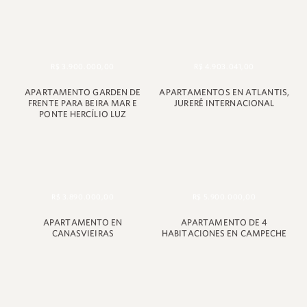
R$ 3.900.000,00
R$ 4.903.041,00
APARTAMENTO GARDEN DE
APARTAMENTOS EN ATLANTIS,
FRENTE PARA BEIRA MAR E
JURERÊ INTERNACIONAL
PONTE HERCÍLIO LUZ
R$ 3.890.000,00
R$ 5.900.000,00
APARTAMENTO EN
APARTAMENTO DE 4
CANASVIEIRAS
HABITACIONES EN CAMPECHE