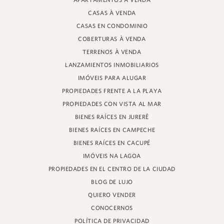
APARTAMENTOS À VENDA
PROFESOR HEINZ BRAUNSPERGER STREET, 88 - TIENDA 3
CASAS À VENDA
JURERÊ INTERNACIONAL, FLORIANÓPOLIS
SANTA CATARINA - 88053-680
CASAS EN CONDOMINIO
COBERTURAS À VENDA
CRECI 11161
TERRENOS À VENDA
LANZAMIENTOS INMOBILIARIOS
IMÓVEIS PARA ALUGAR
PROPIEDADES FRENTE A LA PLAYA
PROPIEDADES CON VISTA AL MAR
BIENES RAÍCES EN JURERÊ
BIENES RAÍCES EN CAMPECHE
BIENES RAÍCES EN CACUPÉ
IMÓVEIS NA LAGOA
PROPIEDADES EN EL CENTRO DE LA CIUDAD
BLOG DE LUJO
QUIERO VENDER
CONOCERNOS
POLÍTICA DE PRIVACIDAD