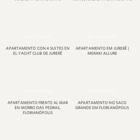
R$ 9.211.580,00
R$ 1.763.000,00
APARTAMENTO CON 4 SUITES EN
APARTAMENTO EM JURERÊ |
EL YACHT CLUB DE JURERÊ
MERAKI ALLURE
R$ 5.200.000,00
R$ 2.258.000,00
APARTAMENTO FRENTE AL MAR
APARTAMENTO NO SACO
EN MORRO DAS PEDRAS,
GRANDE EM FLORIANÓPOLIS
FLORIANÓPOLIS