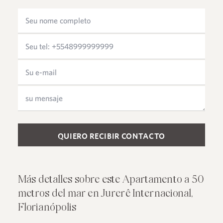
Please leave this field empty.
Más detalles sobre este Apartamento a 50
metros del mar en Jurerê Internacional,
Florianópolis