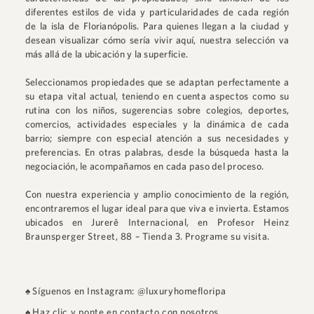
diferentes estilos de vida y particularidades de cada región
de la isla de Florianópolis. Para quienes llegan a la ciudad y
desean visualizar cómo sería vivir aquí, nuestra selección va
más allá de la ubicación y la superficie.
Seleccionamos propiedades que se adaptan perfectamente a
su etapa vital actual, teniendo en cuenta aspectos como su
rutina con los niños, sugerencias sobre colegios, deportes,
comercios, actividades especiales y la dinámica de cada
barrio; siempre con especial atención a sus necesidades y
preferencias. En otras palabras, desde la búsqueda hasta la
negociación, le acompañamos en cada paso del proceso.
Con nuestra experiencia y amplio conocimiento de la región,
encontraremos el lugar ideal para que viva e invierta. Estamos
ubicados en
Jurerê Internacional
, en
Profesor Heinz
Braunsperger Street, 88 – Tienda 3
.
Programe su visita.
♠
Síguenos en Instagram: @luxuryhomefloripa
♠
Haz clic y ponte en contacto con nosotros