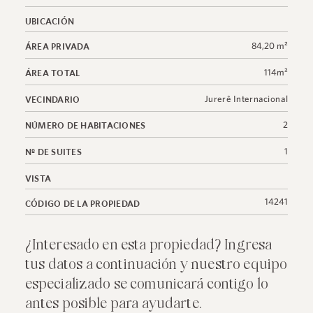
UBICACIÓN
84,20 m²
ÁREA PRIVADA
114m²
ÁREA TOTAL
Jurerê Internacional
VECINDARIO
2
NÚMERO DE HABITACIONES
1
Nº DE SUITES
VISTA
14241
CÓDIGO DE LA PROPIEDAD
¿Interesado en esta propiedad? Ingresa
tus datos a continuación y nuestro equipo
especializado se comunicará contigo lo
antes posible para ayudarte.