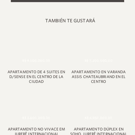
TAMBIÉN TE GUSTARÁ
R$ 9.500.000,00
R$ 7.200.000,00
APARTAMENTO DE 4 SUITES EN
APARTAMENTO EN VARANDA
D/SENSE EN EL CENTRO DE LA
ASSIS CHATEAUBRIAND EN EL
CIUDAD
CENTRO
+55 48 99660 6799
R$ 2.600.000,00
R$ 4.950.000,00
APARTAMENTO NO VIVACE EM
APARTAMENTO DÚPLEX EN
JURERÊ INTERNACIONAL
SOHO, JURERÊ INTERNACIONAL