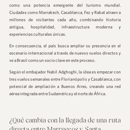
como una potencia emergente del turismo mundial.
Ciudades como Marrakech, Casablanca, Fez y Rabat atraen a
millones de visitantes cada año, combinando historia
antigua, hospitalidad, infraestructura moderna y
experiencias culturales únicas.
En consecuencia, el país busca ampliar su presencia en el
escenario internacional a través de nuevos vuelos directos y
ve a Brasil como un socio clave en este proceso.
Según el embajador Nabil Adghoghi, la idea es empezar con
tres vuelos semanales entre
Florianópolis
y Casablanca
, con
potencial de ampliación a
Buenos Aires
, creando una red
aérea integrada entre Sudamérica y el norte de África.
¿Qué cambia con la llegada de una ruta
directa entre Marruecos y Santa