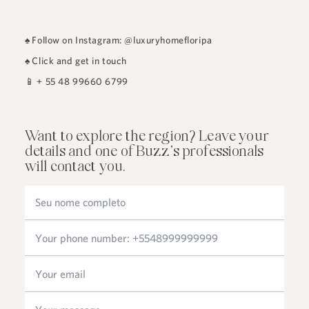
♠
Follow on Instagram: @luxuryhomefloripa
♠
Click and get in touch
📱
+ 55 48 99660 6799
Want to explore the region? Leave your
details and one of Buzz's professionals
will contact you.