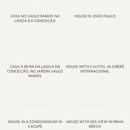
R$ 6.090.000,00
R$ 12,500,000.00
CASA NO SAULO RAMOS NA
HOUSE IN JOÃO PAULO
LAGOA DA CONCEIÇÃO
R$ 6,350,000.00
R$ 7,200,000.00
CASA À BEIRA DA LAGOA DA
HOUSE WITH 5 SUITES, IN JURERÊ
CONCEIÇÃO, NO JARDIM SAULO
INTERNACIONAL
RAMOS
R$ 9,800,000.00
R$ 3,980,000.00
HOUSE IN A CONDOMINIUM IN
HOUSE WITH SEA VIEW IN PRAIA
CACUPÉ
BRAVA