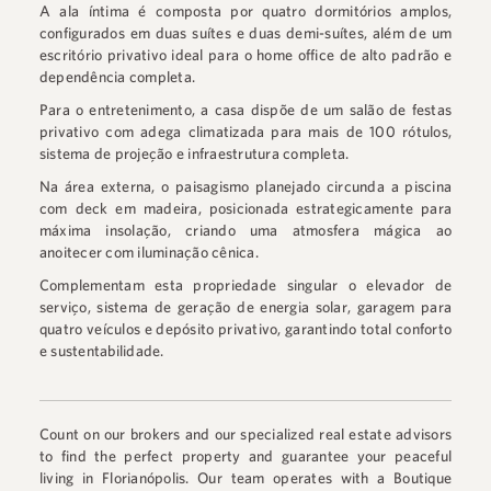
A ala íntima é composta por quatro dormitórios amplos,
configurados em duas suítes e duas demi-suítes, além de um
escritório privativo ideal para o home office de alto padrão e
dependência completa.
Para o entretenimento, a casa dispõe de um salão de festas
privativo com adega climatizada para mais de 100 rótulos,
sistema de projeção e infraestrutura completa.
Na área externa, o paisagismo planejado circunda a piscina
com deck em madeira, posicionada estrategicamente para
máxima insolação, criando uma atmosfera mágica ao
anoitecer com iluminação cênica.
Complementam esta propriedade singular o elevador de
serviço, sistema de geração de energia solar, garagem para
quatro veículos e depósito privativo, garantindo total conforto
e sustentabilidade.
Count on our brokers and our specialized real estate advisors
to find the perfect property and guarantee your peaceful
living in Florianópolis. Our team operates with a Boutique