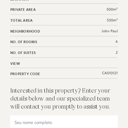
500m²
PRIVATE AREA
530m²
TOTAL AREA
John Paul
NEIGHBORHOOD
4
NO. OF ROOMS
2
NO. OF SUITES
VIEW
CA010121
PROPERTY CODE
Interested in this property? Enter your
details below and our specialized team
will contact you promptly to assist you.