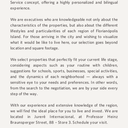
Service concept, offering a highly personalized and bilingual
experience.
We are executives who are knowledgeable not only about the
characteristics of the properties, but also about the different
lifestyles and particularities of each region of Florianópolis
Island. For those arriving in the city and wishing to visualize
what it would be like to live here, our selection goes beyond
location and square footage.
We select properties that perfectly fit your current life stage,
considering aspects such as your routine with children,
suggestions for schools, sports, businesses, special activities,
and the dynamics of each neighborhood — always with a
sensitive eye to your needs and preferences. In other words,
from the search to the negotiation, we are by your side every
step of the way.
With our experience and extensive knowledge of the region,
we will find the ideal place for you to live and invest. We are
located in
Jurerê Internacional
, at
Professor Heinz
Braunsperger Street, 88 – Store 3
.
Schedule your visit.