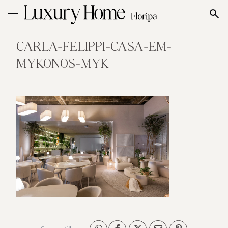
CARLA-FELIPPI-CASA-EM-
MYKONOS-MYK