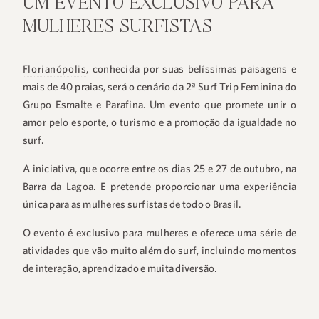
UM EVENTO EXCLUSIVO PARA
MULHERES SURFISTAS
Florianópolis
, conhecida por suas belíssimas paisagens e
mais de 40 praias, será o cenário da 2ª Surf Trip Feminina do
Grupo Esmalte e Parafina. Um evento que promete unir o
amor pelo esporte, o turismo e a promoção da igualdade no
surf.
A iniciativa, que ocorre entre os dias 25 e 27 de outubro, na
Barra da Lagoa. E pretende proporcionar uma experiência
única para as mulheres surfistas de todo o Brasil.
O evento é exclusivo para mulheres e oferece uma série de
atividades que vão muito além do surf, incluindo momentos
de interação, aprendizado e muita diversão.