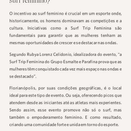
surf feminino?
O incentivo ao surf feminino é crucial em um esporte onde,
historicamente, os homens dominavam as competições e a
cultura. Iniciativas como a Surf Trip Feminina são
fundamentais para garantir que as mulheres tenham as
mesmas oportunidades de crescer e se destacar nas ondas.
Segundo Rubya Lorenz Celidonio, idealizadora do evento, “a
Surf Trip Feminina do Grupo Esmalte e Parafina prova que as
mulheres têm conquistado cada vez mais espaço nas ondas e
se destacado”.
Florianópolis
, por suas condições geográficas, é o local
ideal para este tipo de evento. Ou seja, oferecendo picos que
atendem desde as iniciantes até as atletas mais experientes.
Sendo assim, esse evento promove não só o surf, mas
também o empoderamento feminino. E como resultado,
criando uma comunidade forte e unida em torno do esporte.