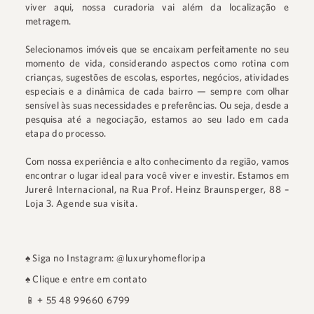
viver aqui, nossa curadoria vai além da localização e
metragem.
Selecionamos imóveis que se encaixam perfeitamente no seu
momento de vida, considerando aspectos como rotina com
crianças, sugestões de escolas, esportes, negócios, atividades
especiais e a dinâmica de cada bairro — sempre com olhar
sensível às suas necessidades e preferências. Ou seja, desde a
pesquisa até a negociação, estamos ao seu lado em cada
etapa do processo.
Com nossa experiência e alto conhecimento da região, vamos
encontrar o lugar ideal para você viver e investir. Estamos em
Jurerê Internacional
, na
Rua Prof. Heinz Braunsperger, 88 –
Loja 3
.
Agende sua visita.
♠
Siga no Instagram: @luxuryhomefloripa
♠
Clique e entre em contato
📱
+ 55 48 99660 6799