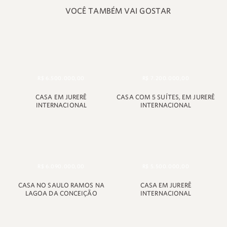
VOCÊ TAMBÉM VAI GOSTAR
+55 48 99660 6799
R$ 6.500.000,00
R$ 7.200.000,00
CASA EM JURERÊ
CASA COM 5 SUÍTES, EM JURERÊ
INTERNACIONAL
INTERNACIONAL
R$ 6.090.000,00
R$ 5.500.000,00
CASA NO SAULO RAMOS NA
CASA EM JURERÊ
LAGOA DA CONCEIÇÃO
INTERNACIONAL