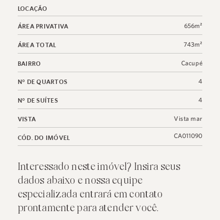
LOCAÇÃO
656m²
ÁREA PRIVATIVA
743m²
ÁREA TOTAL
Cacupé
BAIRRO
4
N° DE QUARTOS
4
N° DE SUÍTES
Vista mar
VISTA
CA011090
CÓD. DO IMÓVEL
Interessado neste imóvel? Insira seus
dados abaixo e nossa equipe
especializada entrará em contato
prontamente para atender você.