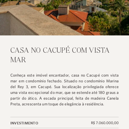
CASA NO CACUPÉ COM VISTA
MAR
Conheça este imóvel encantador, casa no Cacupé com vista
mar em condomínio fechado. Situado no condomínio Marina
del Rey 3, em Cacupé. Sua localização privilegiada oferece
uma vista excepcional do mar, que se estende até 180 graus a
partir do ático. A escada principal, feita de madeira Canela
Preta, acrescenta um toque de elegância à residência.
R$ 7.060.000,00
INVESTIMENTO