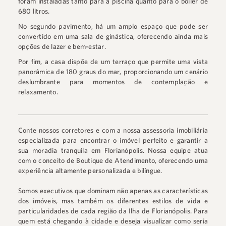
foram instaladas tanto para a piscina quanto para o boiler de
680 litros.
No segundo pavimento, há um amplo espaço que pode ser
convertido em uma sala de ginástica, oferecendo ainda mais
opções de lazer e bem-estar.
Por fim, a casa dispõe de um terraço que permite uma vista
panorâmica de 180 graus do mar, proporcionando um cenário
deslumbrante para momentos de contemplação e
relaxamento.
Conte nossos corretores e com a nossa assessoria imobiliária
especializada para encontrar o imóvel perfeito e garantir a
sua moradia tranquila em Florianópolis. Nossa equipe atua
com o conceito de Boutique de Atendimento, oferecendo uma
experiência altamente personalizada e bilíngue.
Somos executivos que dominam não apenas as características
dos imóveis, mas também os diferentes estilos de vida e
particularidades de cada região da Ilha de Florianópolis. Para
quem está chegando à cidade e deseja visualizar como seria