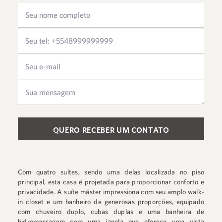
Please leave this field empty.
Com quatro suítes, sendo uma delas localizada no piso
principal, esta casa é projetada para proporcionar conforto e
privacidade. A suíte máster impressiona com seu amplo walk-
in closet e um banheiro de generosas proporções, equipado
com chuveiro duplo, cubas duplas e uma banheira de
hidromassagem com uma janela que oferece uma vista