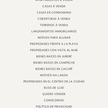
APARTAMENTOS À VENDA
PROFESOR HEINZ BRAUNSPERGER STREET, 88 - TIENDA 3
CASAS À VENDA
JURERÊ INTERNACIONAL, FLORIANÓPOLIS
SANTA CATARINA - 88053-680
CASAS EN CONDOMINIO
COBERTURAS À VENDA
CRECI 11161
TERRENOS À VENDA
LANZAMIENTOS INMOBILIARIOS
IMÓVEIS PARA ALUGAR
PROPIEDADES FRENTE A LA PLAYA
PROPIEDADES CON VISTA AL MAR
BIENES RAÍCES EN JURERÊ
BIENES RAÍCES EN CAMPECHE
BIENES RAÍCES EN CACUPÉ
IMÓVEIS NA LAGOA
PROPIEDADES EN EL CENTRO DE LA CIUDAD
BLOG DE LUJO
QUIERO VENDER
CONOCERNOS
POLÍTICA DE PRIVACIDAD