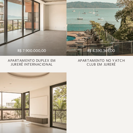
R$ 7.900.000,00
R$ 4.590.369,00
APARTAMENTO DUPLEX EM
APARTAMENTO NO YATCH
JURERÊ INTERNACIONAL
CLUB EM JURERÊ