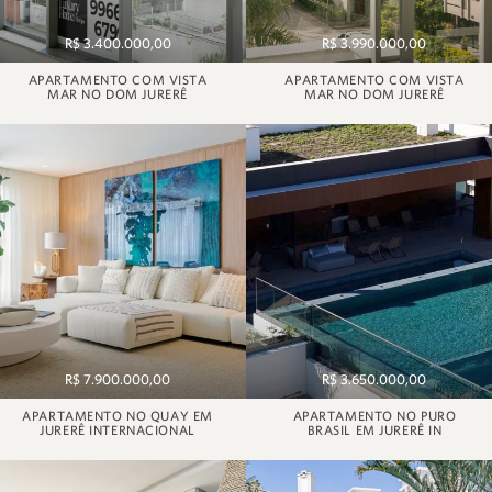
R$ 3.400.000,00
R$ 3.990.000,00
APARTAMENTO COM VISTA
APARTAMENTO COM VISTA
MAR NO DOM JURERÊ
MAR NO DOM JURERÊ
R$ 7.900.000,00
R$ 3.650.000,00
APARTAMENTO NO QUAY EM
APARTAMENTO NO PURO
JURERÊ INTERNACIONAL
BRASIL EM JURERÊ IN