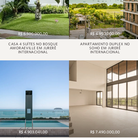
R$ 6.500.000,00
R$ 4.950.000,00
CASA 4 SUÍTES NO BOSQUE
APARTAMENTO DUPLEX NO
AMORAEVILLE EM JURERÊ
SOHO EM JURERÊ
INTERNACIONAL
INTERNACIONAL
R$ 4.903.041,00
R$ 7.490.000,00