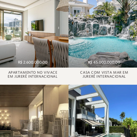
R$ 2.600.000,00
R$ 45.000.000,00
APARTAMENTO NO VIVACE
CASA COM VISTA MAR EM
EM JURERÊ INTERNACIONAL
JURERÊ INTERNACIONAL