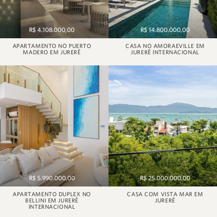
R$ 4.108.000,00
R$ 14.800.000,00
APARTAMENTO NO PUERTO
CASA NO AMORAEVILLE EM
MADERO EM JURERÊ
JURERÊ INTERNACIONAL
R$ 5.990.000,00
R$ 25.000.000,00
APARTAMENTO DUPLEX NO
CASA COM VISTA MAR EM
BELLINI EM JURERÊ
JURERÊ
INTERNACIONAL