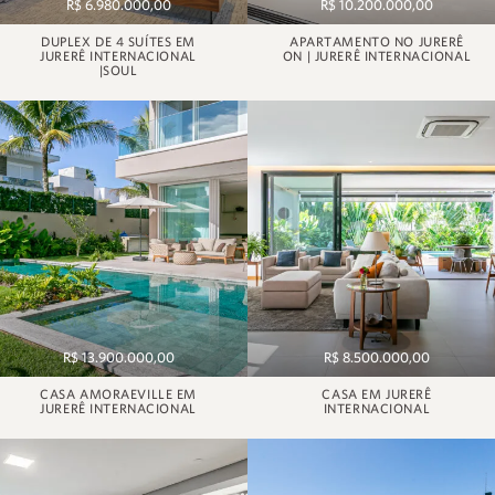
R$ 6.980.000,00
R$ 10.200.000,00
DUPLEX DE 4 SUÍTES EM
APARTAMENTO NO JURERÊ
JURERÊ INTERNACIONAL
ON | JURERÊ INTERNACIONAL
|SOUL
R$ 13.900.000,00
R$ 8.500.000,00
CASA AMORAEVILLE EM
CASA EM JURERÊ
JURERÊ INTERNACIONAL
INTERNACIONAL