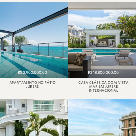
R$ 2.900.000,00
R$ 18.800.000,00
APARTAMENTO NO PÁTIO
CASA CLÁSSICA COM VISTA
JURERÊ
MAR EM JURERÊ
INTERNACIONAL