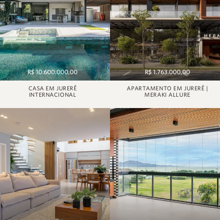
R$ 10.600.000,00
R$ 1.763.000,00
CASA EM JURERÊ
APARTAMENTO EM JURERÊ |
INTERNACIONAL
MERAKI ALLURE